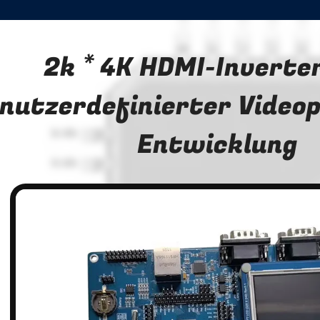
2k * 4K HDMI-Inverte
nutzerdefinierter Videop
Entwicklung