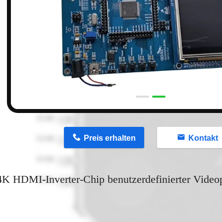
n
Preis erhalten
Kontakt
4K HDMI-Inverter-Chip benutzerdefinierter Video