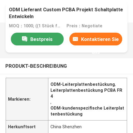
ODM Lieferant Custom PCBA Projekt Schaltplatte
Entwickeln
MOQ：1000; ((1 Stück für die Probe)
Preis：Negotiate
Bestpreis
Kontaktieren Sie
uns
PRODUKT-BESCHREIBUNG
ODM-Leiterplattenbestückung
,
Leiterplattenbestückung PCBA FR
4
Markieren:
,
ODM-kundenspezifische Leiterplat
tenbestückung
Herkunftsort
China Shenzhen