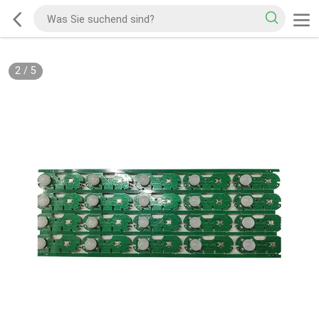
2
/
5