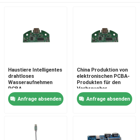
Haustiere Intelligentes
China Produktion von
drahtloses
elektronischen PCBA-
Wasseraufnehmen
Produkten für den
PCBA-
Verbraucher
Boardentwicklung
Haus
Anfrage absenden
Anfrage absenden
Produkte
Über uns